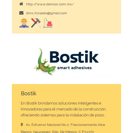
http://www.demoxi.com.mx/
dmx.mxsales@gmail.com
Bostik
En Bostik brindamos soluciones inteligentes e
Innovadoras para el mercado de la construcción,
ofreciendo sistemas para la instalación de pisos,
fachadas y paredes.
Av. Esfuerzo Nacional No.2, Fraccionamiento Alce
Blanco, Naucalpan, Edo. De México, C.P.53370