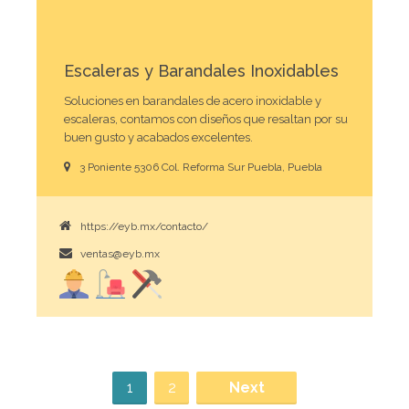
Escaleras y Barandales Inoxidables
Soluciones en barandales de acero inoxidable y
escaleras, contamos con diseños que resaltan por su
buen gusto y acabados excelentes.
3 Poniente 5306 Col. Reforma Sur Puebla, Puebla
https://eyb.mx/contacto/
ventas@eyb.mx
1
2
Next