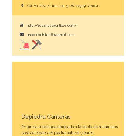
Xel-Ha Mza 7 Lte 1 Loc. 5, 28, 77509 Cancún
http://acuariosyacrilicos.com/
gregoriopiste063@gmail.com
Depiedra Canteras
Empresa mexicana dedicada a la venta de materiales
para acabados en piedra natural y barro.