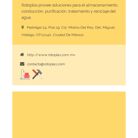
Rotoplas provee soluciones para el almacenamiento,
conducción, purificación, tratamiento y reciclaje del
agua.
Pedregal 24, Piso 19, Col. Molino Del Rey, Del. Miguel
Hidalgo, CP.11040, Ciudad De México
http://www.rotoplas.com.mx
contacto@rotoplas.com