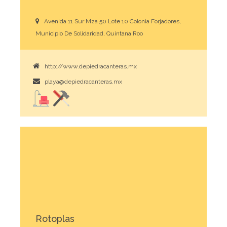
Avenida 11 Sur Mza 50 Lote 10 Colonia Forjadores,
Municipio De Solidaridad, Quintana Roo
http://www.depiedracanteras.mx
playa@depiedracanteras.mx
Rotoplas