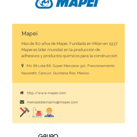
Mapei
Más de 80 años de Mapei, Fundada en Milán en 1937,
Mapei es líder mundial en la producción de
adhesivos y productos químicos para la construcción.
Mz 66 Lote 86, Súper Manzana 310, Fraccionamiento
Nazareth, Cancún, Quintana Roo, Mexico
http://www.mapei.com
mercadotecniamx@mapei.com