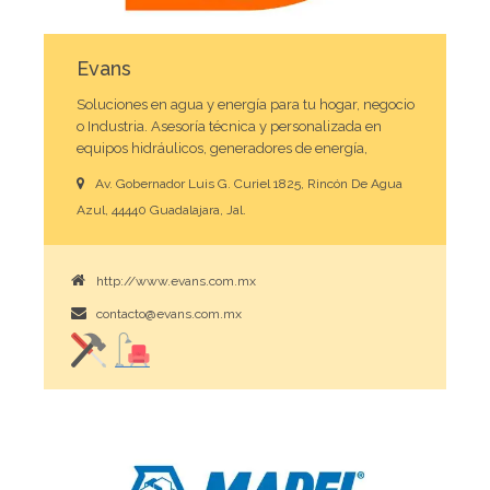
Evans
Soluciones en agua y energía para tu hogar, negocio
o Industria. Asesoría técnica y personalizada en
equipos hidráulicos, generadores de energía,
neumática, herramienta de jardinería y mucho más.
Av. Gobernador Luis G. Curiel 1825, Rincón De Agua
Azul, 44440 Guadalajara, Jal.
http://www.evans.com.mx
contacto@evans.com.mx