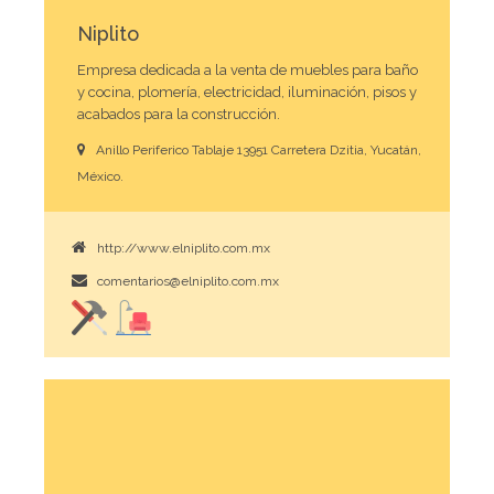
Niplito
Empresa dedicada a la venta de muebles para baño
y cocina, plomería, electricidad, iluminación, pisos y
acabados para la construcción.
Anillo Periferico Tablaje 13951 Carretera Dzitia, Yucatán,
México.
http://www.elniplito.com.mx
comentarios@elniplito.com.mx