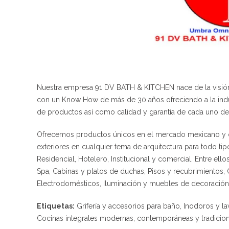
Nuestra empresa 91 DV BATH & KITCHEN nace de la visión 
con un Know How de más de 30 años ofreciendo a la indust
de productos así como calidad y garantía de cada uno de 
Ofrecemos productos únicos en el mercado mexicano y ofr
exteriores en cualquier tema de arquitectura para todo t
Residencial, Hotelero, Institucional y comercial. Entre el
Spa, Cabinas y platos de duchas, Pisos y recubrimientos,
Electrodomésticos, Iluminación y muebles de decoración
Etiquetas:
Grifería y accesorios para baño, Inodoros y la
Cocinas integrales modernas, contemporáneas y tradicion