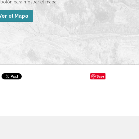
l botón para mostrar el mapa.
Ver el Mapa
Save