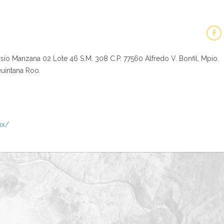
sio Manzana 02 Lote 46 S.M. 308 C.P. 77560 Alfredo V. Bonfil, Mpio.
uintana Roo.
mx/