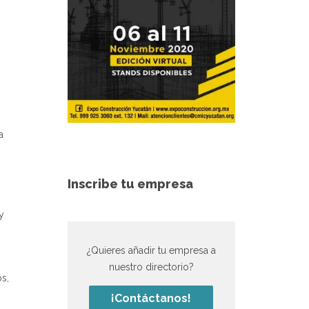
a
Inscribe tu empresa
y
¿Quieres añadir tu empresa a
nuestro directorio?
s,
¡Contáctanos!