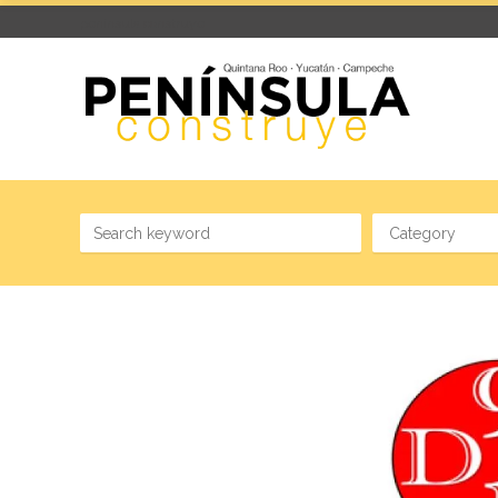
península construye
Category