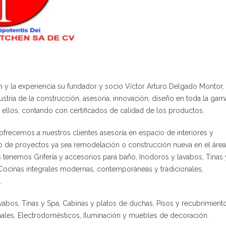
y la experiencia su fundador y socio Víctor Arturo Delgado Montor,
ria de la construcción, asesoría, innovación, diseño en toda la gam
ellos, contando con certificados de calidad de los productos.
ecemos a nuestros clientes asesoría en espacio de interiores y
ipo de proyectos ya sea remodelación o construcción nueva en el área
los tenemos Grifería y accesorios para baño, Inodoros y lavabos, Tinas 
 Cocinas integrales modernas, contemporáneas y tradicionales,
.
vabos, Tinas y Spa, Cabinas y platos de duchas, Pisos y recubrimiento
ales, Electrodomésticos, Iluminación y muebles de decoración.