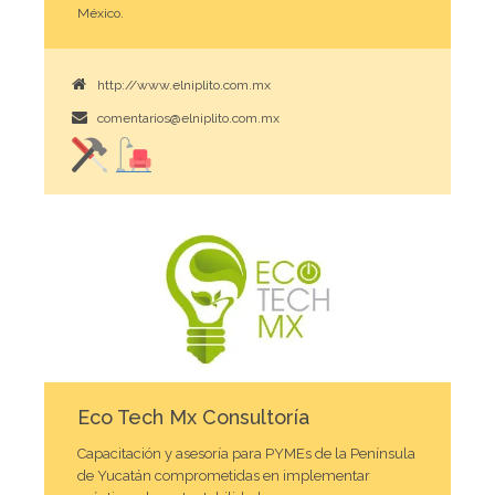
México.
http://www.elniplito.com.mx
comentarios@elniplito.com.mx
Eco Tech Mx Consultoría
Capacitación y asesoría para PYMEs de la Península
de Yucatán comprometidas en implementar