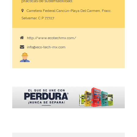
prácticas de sustentabilidad.
Carretera Federal Cancún-Playa Del Carmen, Fracc.
Selvamar, C.P 77727
http://www.ecotechmx.com/
info@eco-tech-mx.com