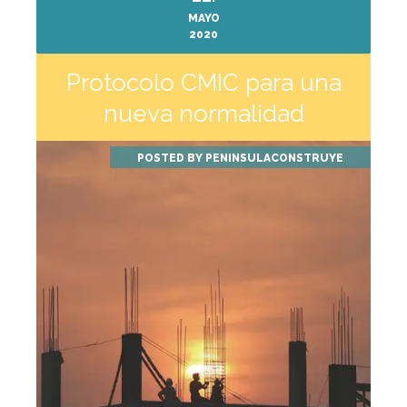
MAYO
2020
Protocolo CMIC para una
nueva normalidad
POSTED BY
PENINSULACONSTRUYE