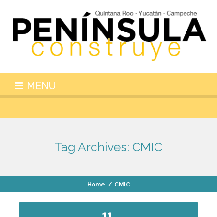
MENU
Tag Archives:
CMIC
Home
/
CMIC
11
.