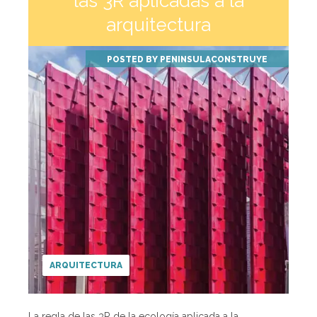
las 3R aplicadas a la
arquitectura
POSTED BY
PENINSULACONSTRUYE
ARQUITECTURA
La regla de las 3R de la ecología aplicada a la