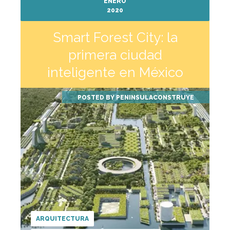
ENERO
2020
Smart Forest City: la
primera ciudad
inteligente en México
POSTED BY
PENINSULACONSTRUYE
ARQUITECTURA