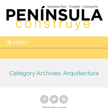
MENU
Category Archives:
Arquitectura
Share
this page