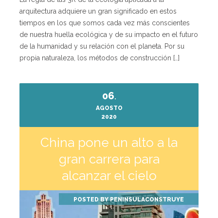
arquitectura adquiere un gran significado en estos
tiempos en los que somos cada vez más conscientes
de nuestra huella ecológica y de su impacto en el futuro
de la humanidad y su relación con el planeta. Por su
propia naturaleza, los métodos de construcción […]
06
.
AGOSTO
2020
China pone un alto a la
gran carrera para
alcanzar el cielo
POSTED BY
PENINSULACONSTRUYE