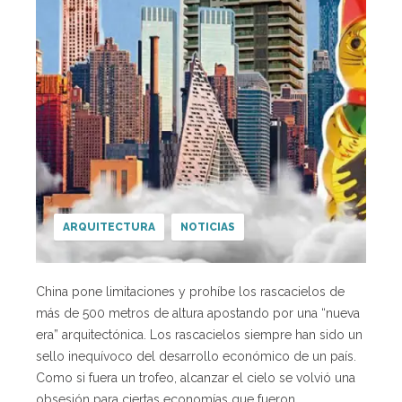
ARQUITECTURA
NOTICIAS
China pone limitaciones y prohíbe los rascacielos de
más de 500 metros de altura apostando por una “nueva
era” arquitectónica. Los rascacielos siempre han sido un
sello inequívoco del desarrollo económico de un país.
Como si fuera un trofeo, alcanzar el cielo se volvió una
obsesión para ciertas economías que fueron