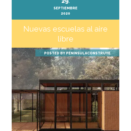
29
.
SEPTIEMBRE
2020
Nuevas escuelas al aire
libre
POSTED BY
PENINSULACONSTRUYE