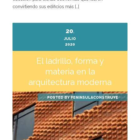
convirtiendo sus edificios más […]
20
.
JULIO
2020
El ladrillo, forma y
materia en la
arquitectura moderna
POSTED BY
PENINSULACONSTRUYE