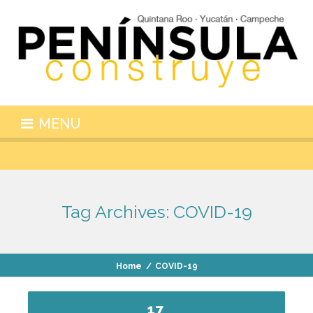
MENU
Tag Archives:
COVID-19
Home
/
COVID-19
17
.