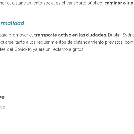
 el distanciamiento social es el transporte público,
caminar o ir e
ormalidad
para promover el
transporte activo en las ciudades
. Dublín, Sydn
uarse, tanto a los requerimientos de distanciamiento previstos, co
es del Covid-19 ya era un reclamo a gritos.
ye
uye