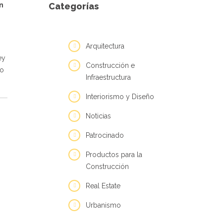
n
Categorías
Arquitectura
ey
Construcción e
mo
Infraestructura
Interiorismo y Diseño
Noticias
Patrocinado
Productos para la
Construcción
Real Estate
Urbanismo