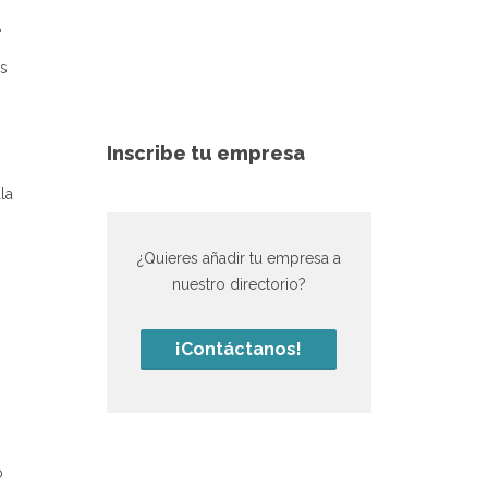
.
as
Inscribe tu empresa
la
¿Quieres añadir tu empresa a
nuestro directorio?
¡Contáctanos!
o