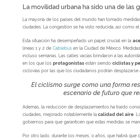
La movilidad urbana ha sido una de las
La mayoría de los países del mundo han tomado medidas d
ciudades. La congestión se ha visto reducida, así como el
Esta situación ha desempeñado un papel crucial en la
ace
líneas 1 y 2 de
Cablebús
en la Ciudad de México. Medidas
incluso semanas. Las calles vacías brindaron a las autori
en los que los
protagonistas
están siendo
ciclistas y 
ciclovías por las que los ciudadanos podrán desplazarse a
El ciclismo surge como una forma res
escenario de futuro que re
Además, la reducción de desplazamientos ha traído cons
ciudades, mejorado notablemente la
calidad del aire
. L
gobiernos para que garanticen que estas medidas se mant
Por otro lado, durante los meses, o años, que habrá que co