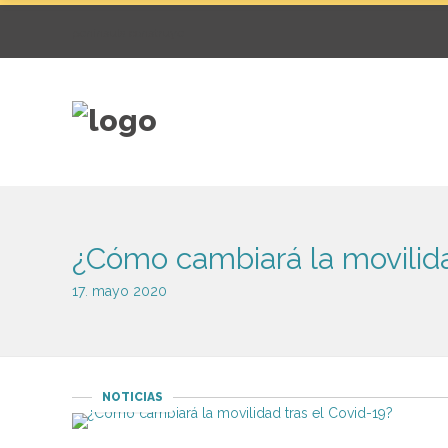
península construye
¿Cómo cambiará la movilida
17
mayo
2020
.
NOTICIAS