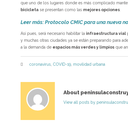
que uno de los lugares donde es más complicado mantener
bicicleta
se presentan como las
mejores opciones
.
Leer más: Protocolo CMIC para una nueva n
Así pues, será necesario habilitar la
infraestructura vial
y muchas otras ciudades ya se están preparando para adec
a la demanda de
espacios más verdes y limpios
que ant
coronavirus
,
COVID-19
,
movilidad urbana
About peninsulaconstru
View all posts by peninsulaconstr