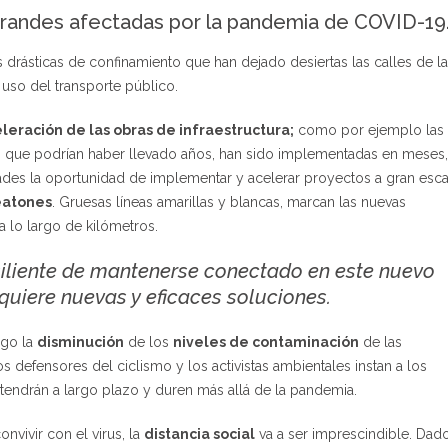
 grandes afectadas por la pandemia de COVID-19
rásticas de confinamiento que han dejado desiertas las calles de l
 uso del transporte público.
leración de las obras de infraestructura;
como por ejemplo las
 que podrían haber llevado años, han sido implementadas en meses,
dades la oportunidad de implementar y acelerar proyectos a gran esca
peatones
. Gruesas líneas amarillas y blancas, marcan las nuevas
 lo largo de kilómetros.
iliente de mantenerse conectado en este nuevo
quiere nuevas y eficaces soluciones.
igo la
disminución
de los
niveles de contaminación
de las
os defensores del ciclismo y los activistas ambientales instan a los
endrán a largo plazo y duren más allá de la pandemia.
nvivir con el virus, la
distancia social
va a ser imprescindible. Dad