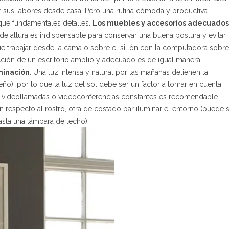
r sus labores desde casa.
Pero una rutina cómoda y productiva
que fundamentales detalles.
Los muebles y accesorios adecuados
de altura es indispensable para conservar una buena postura y evitar
ue trabajar desde la cama o sobre el sillón con la computadora sobre
ección de un escritorio amplio y adecuado es de igual manera
minación
. Una luz intensa y natural por las mañanas detienen la
o), por lo que la luz del sol debe ser un factor a tomar en cuenta
cren videollamadas o videoconferencias constantes es recomendable
n respecto al rostro, otra de costado par iluminar el entorno (puede 
asta una lámpara de techo).