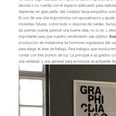
laboral o no cuenta con el espacio adecuado para realiza
depende, en gran parte, del cuidado hacia pequeños aun
El uso de una silla ergonómica con apoyabrazos y ajuste 
molestias futuras, sobre todo si dispone de ruedas. Aunq
las piernas pueda parecer una buena idea, no lo es. L el
importante para que nuestro rendimiento sea óptimo.
Ilu
producción de melatonina (la hormona reguladora del sueñ
para elegir el área de trabajo. Para trabajos que involu
contar con tres puntos de luz. La principal a 45 grados co
una ventana), y una general para armonizar el ambiente (b