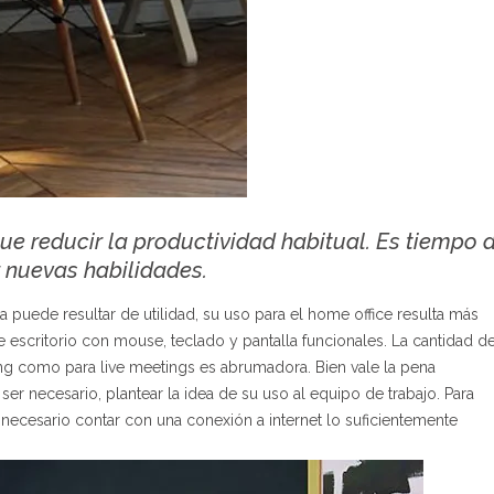
que reducir la productividad habitual. Es tiempo 
r nuevas habilidades.
a puede resultar de utilidad, su uso para el home office resulta más
de escritorio con mouse, teclado y pantalla funcionales. La cantidad d
ing como para live meetings es abrumadora. Bien vale la pena
er necesario, plantear la idea de su uso al equipo de trabajo. Para
 necesario contar con una conexión a internet lo suficientemente