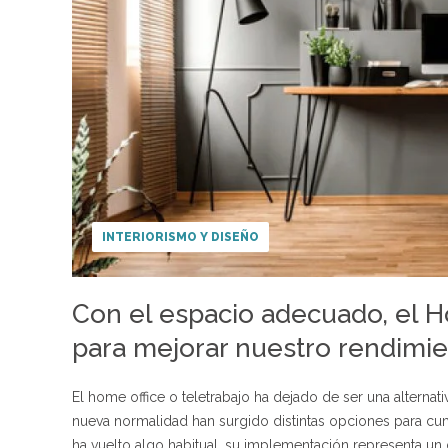
INTERIORISMO Y DISEÑO
Con el espacio adecuado, el H
para mejorar nuestro rendimie
El home office o teletrabajo ha dejado de ser una alternati
nueva normalidad han surgido distintas opciones para cump
ha vuelto algo habitual, su implementación representa un