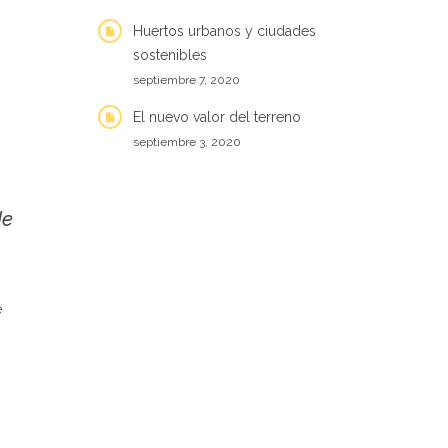
Huertos urbanos y ciudades
sostenibles
septiembre 7, 2020
El nuevo valor del terreno
septiembre 3, 2020
de
e