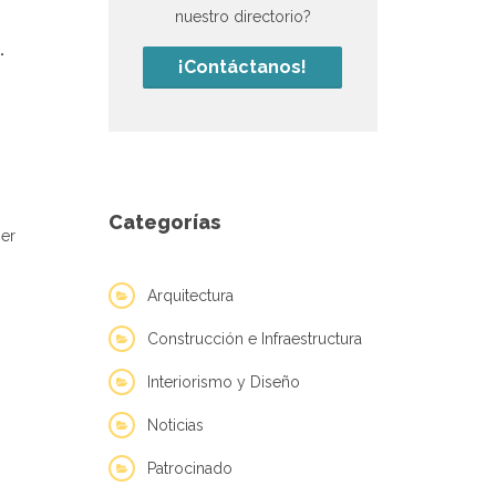
nuestro directorio?
.
¡Contáctanos!
Categorías
ser
Arquitectura
Construcción e Infraestructura
Interiorismo y Diseño
Noticias
Patrocinado