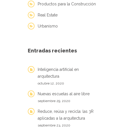
Productos para la Construcción
Real Estate
Urbanismo
Entradas recientes
Inteligencia artificial en
arquitectura
octubre 12, 2020
Nuevas escuelas al aire libre
septiembre 29, 2020
Reduce, reúsa y recicla: las 3R
aplicadas a la arquitectura
septiembre 23, 2020