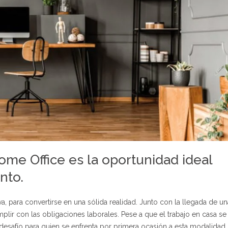
ome Office es la oportunidad ideal
nto.
va, para convertirse en una sólida realidad. Junto con la llegada de un
lir con las obligaciones laborales. Pese a que el trabajo en casa se
 desafío para quien se enfrenta por primera ocasión a esta modalidad