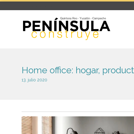
península construye
Home office: hogar, product
13
julio
2020
.